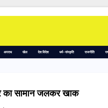
अपराध
खेल
देश विदेश
धर्म-संस्कृति
राजनीति
रा
घर का सामान जलकर खाक