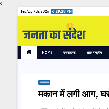
<
Skip
Fri. Aug 7th, 2026
6:29:29 PM
to
content
HOME
उत्तराखण्ड
अंतर राष्ट्रीय
उत्तराखण्ड
मकान में लगी आग, 