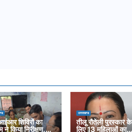
ण्ड
उत्तराखण्ड
ईआर शिविरों का
तीलू रौतेली पुरस्कार के
म ने किया निरीक्षण,
लिए 13 महिलाओं का