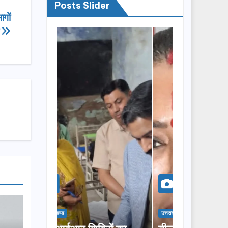
Posts Slider
ागों
क
उत्तराखण्ड
उत्तराखण्ड