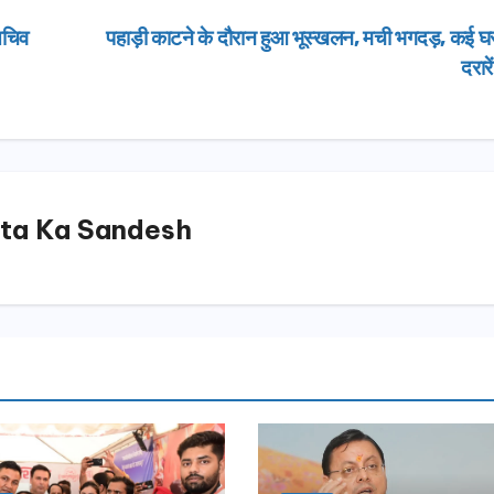
सचिव
पहाड़ी काटने के दौरान हुआ भूस्खलन, मची भगदड़, कई घरों
दरारे
ta Ka Sandesh
उत्तराखण्ड
मसूरी विधान