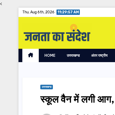
<
Skip
Thu. Aug 6th, 2026
11:29:58 AM
to
content
HOME
उत्तराखण्ड
अंतर राष्ट्रीय
उत्तराखण्ड
स्कूल वैन में लगी 