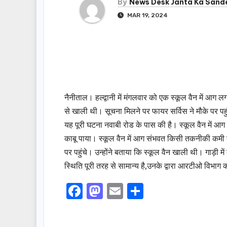
By
News Desk Janta Ka Sand
MAR 19, 2024
नैनीताल। हल्द्वानी में मंगलवार को एक स्कूल वैन में आग लग
से खाली थी। सूचना मिलने पर फायर सर्विस ने मौके पर प
यह पूरी घटना नवाबी रोड के पास की है। स्कूल वैन में आ
काबू पाया। स्कूल वैन में आग संभवत किसी तकनीकी कमी क
पर पहुंचे। उन्होंने बताया कि स्कूल वैन खाली थी। गाड़ी
स्थिति पूरी तरह से सामान्य है,उनके द्वारा आरटीओ विभाग 
F
M
E
S
a
a
m
h
c
st
ail
ar