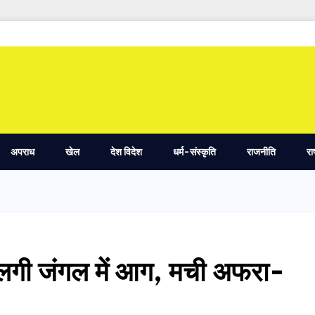
अपराध
खेल
देश विदेश
धर्म-संस्कृति
राजनीति
रा
े लगी जंगल में आग, मची अफरा-