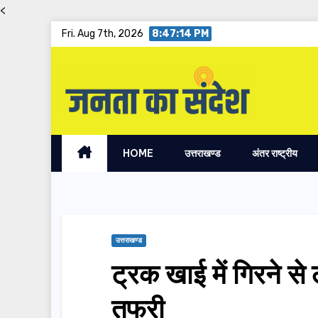
<
Skip
Fri. Aug 7th, 2026
8:47:14 PM
to
content
HOME
उत्तराखण्ड
अंतर राष्ट्रीय
उत्तराखण्ड
ट्रक खाई में गिरने स
तफरी