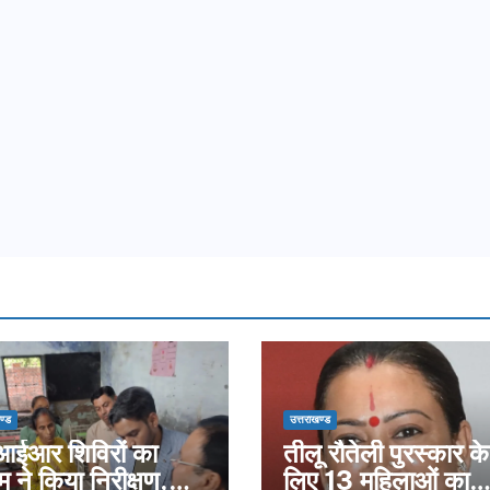
ण्ड
उत्तराखण्ड
ईआर शिविरों का
तीलू रौतेली पुरस्कार के
म ने किया निरीक्षण,
लिए 13 महिलाओं का