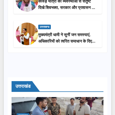
कांवड़ यात्रा की व्यवस्थाओं से संतुष्ट
दिखे शिवभक्त, सरकार और प्रशासन की
सराहना…
उत्तराखण्ड
मुख्यमंत्री धामी ने सुनीं जन समस्याएं,
अधिकारियों को त्वरित समाधान के दिए
निर्देश
उत्तराखंड