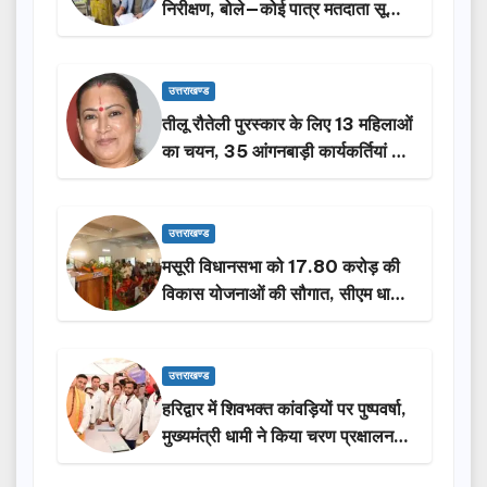
निरीक्षण, बोले—कोई पात्र मतदाता सूची
से न छूटे…
उत्तराखण्ड
तीलू रौतेली पुरस्कार के लिए 13 महिलाओं
का चयन, 35 आंगनबाड़ी कार्यकर्तियां भी
होंगी सम्मानित…
उत्तराखण्ड
मसूरी विधानसभा को 17.80 करोड़ की
विकास योजनाओं की सौगात, सीएम धामी
ने किया लोकार्पण-शिलान्यास.
उत्तराखण्ड
हरिद्वार में शिवभक्त कांवड़ियों पर पुष्पवर्षा,
मुख्यमंत्री धामी ने किया चरण प्रक्षालन…