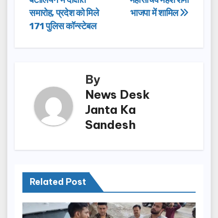
navigation
o
o
समारोह, प्रदेश को मिले
भाजपा में शामिल
o
n
171 पुलिस कॉन्स्टेबल
k
By
News Desk
Janta Ka
Sandesh
Related Post