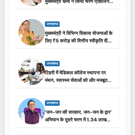
मुख्यमंत्री धामी ने किया चरण प्रक्षालन…
उत्तराखण्ड
मुख्यमंत्री ने विभिन्न विकास योजनाओं के
लिए ₹5 करोड़ की वित्तीय स्वीकृति दी…
उत्तराखण्ड
टिहरी में मेडिकल कॉलेज स्थापना पर
मंथन, स्वास्थ्य सेवाओं को और मजबूत
करेगी सरकार: मुख्यमंत्री धामी…
उत्तराखण्ड
‘जन-जन की सरकार, जन-जन के द्वार’
अभियान के दूसरे चरण में 1.34 लाख
लोगों की भागीदारी…