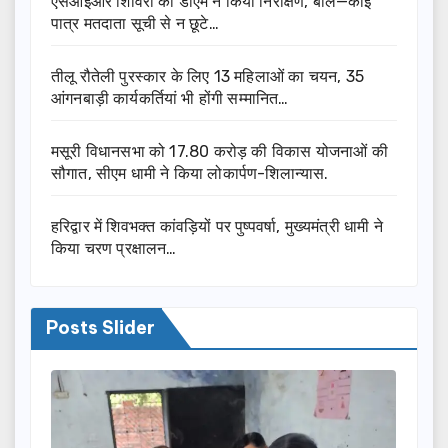
एसआईआर शिविरों का डीएम ने किया निरीक्षण, बोले—कोई
पात्र मतदाता सूची से न छूटे…
तीलू रौतेली पुरस्कार के लिए 13 महिलाओं का चयन, 35
आंगनबाड़ी कार्यकर्तियां भी होंगी सम्मानित…
मसूरी विधानसभा को 17.80 करोड़ की विकास योजनाओं की
सौगात, सीएम धामी ने किया लोकार्पण-शिलान्यास.
हरिद्वार में शिवभक्त कांवड़ियों पर पुष्पवर्षा, मुख्यमंत्री धामी ने
किया चरण प्रक्षालन…
Posts Slider