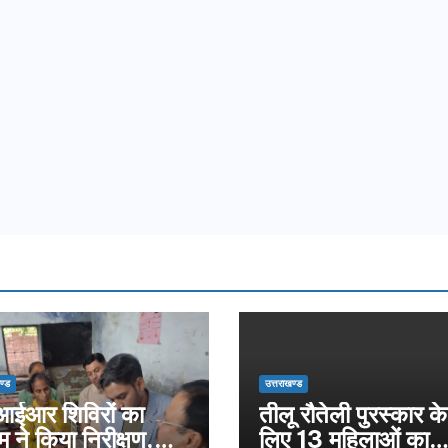
ण्ड
उत्तराखण्ड
ईआर शिविरों का
तीलू रौतेली पुरस्कार के
म ने किया निरीक्षण,
लिए 13 महिलाओं का