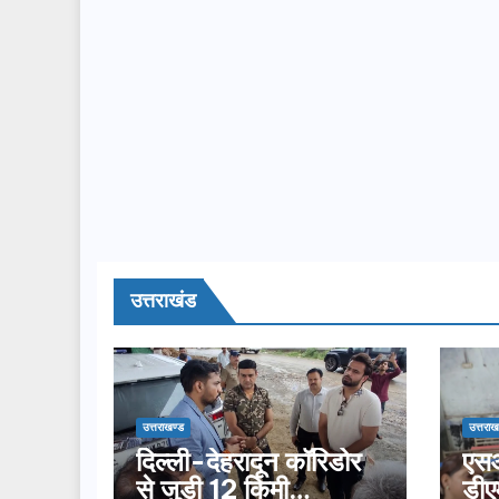
उत्तराखंड
उत्तराखण्ड
उत्तराख
दिल्ली-देहरादून कॉरिडोर
एसआ
से जुड़ी 12 किमी
डीए