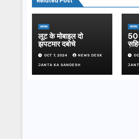
Related Post
अपराध
अपराध
लूट के मोबाइल दो
50 
झपटमार दबोचे
सहि
गिफ्
OCT 7, 2024
NEWS DESK
OC
JANTA KA SANDESH
JANT