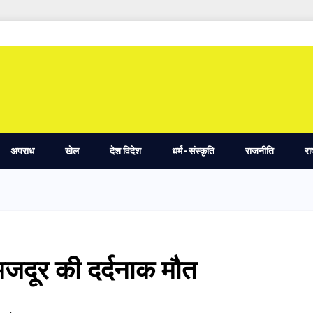
अपराध
खेल
देश विदेश
धर्म-संस्कृति
राजनीति
रा
जदूर की दर्दनाक मौत