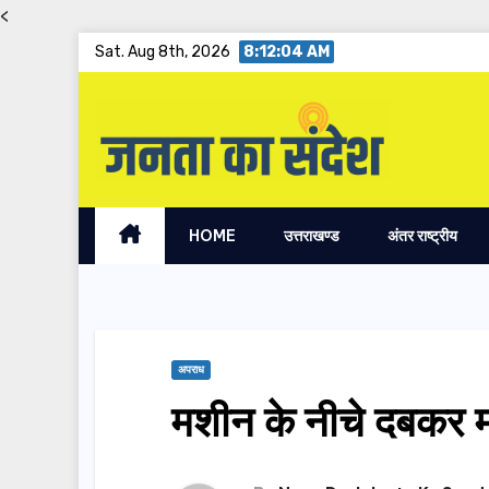
<
Skip
Sat. Aug 8th, 2026
8:12:05 AM
to
content
HOME
उत्तराखण्ड
अंतर राष्ट्रीय
अपराध
मशीन के नीचे दबकर म