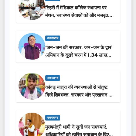
टिहरी में मेडिकल कॉलेज स्थापना पर
मंथन, स्वास्थ्य सेवाओं को और मजबूत
करेगी सरकार: मुख्यमंत्री धामी…
उत्तराखण्ड
‘जन-जन की सरकार, जन-जन के द्वार’
अभियान के दूसरे चरण में 1.34 लाख
लोगों की भागीदारी…
उत्तराखण्ड
कांवड़ यात्रा की व्यवस्थाओं से संतुष्ट
दिखे शिवभक्त, सरकार और प्रशासन की
सराहना…
उत्तराखण्ड
मुख्यमंत्री धामी ने सुनीं जन समस्याएं,
अधिकारियों को त्वरित समाधान के दिए