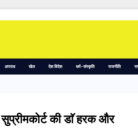
अपराध
खेल
देश विदेश
धर्म-संस्कृति
राजनीति
रा
 सुप्रीमकोर्ट की डाॅ हरक और