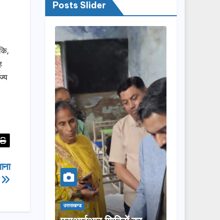
Posts Slider
 कि,
ह
ज्य
ाना
ी
उत्तराखण्ड
उत्तराखण्ड