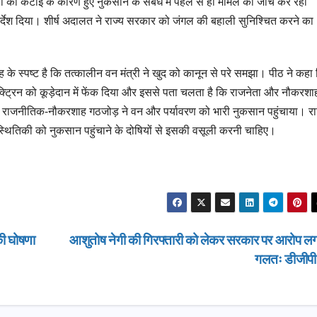
पेड़ों की कटाई के कारण हुए नुकसान के संबंध में पहले से ही मामले की जांच कर रही
िर्देश दिया। शीर्ष अदालत ने राज्य सरकार को जंगल की बहाली सुनिश्चित करने का
देह के स्पष्ट है कि तत्कालीन वन मंत्री ने खुद को कानून से परे समझा। पीठ ने कहा
क्ट्रिन को कूड़ेदान में फेंक दिया और इससे पता चलता है कि राजनेता और नौकरशा
हा कि राजनीतिक-नौकरशाह गठजोड़ ने वन और पर्यावरण को भारी नुकसान पहुंचाया। रा
ितिकी को नुकसान पहुंचाने के दोषियों से इसकी वसूली करनी चाहिए।
की घोषणा
आशुतोष नेगी की गिरफ्तारी को लेकर सरकार पर आरोप लग
गलतः डीजीप
उत्तराखण्ड