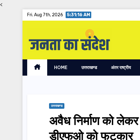
<
Skip
Fri. Aug 7th, 2026
5:31:17 AM
to
content
HOME
उत्तराखण्ड
अंतर राष्ट्रीय
उत्तराखण्ड
अवैध निर्माण को लेकर
डीएफओ को फटकार