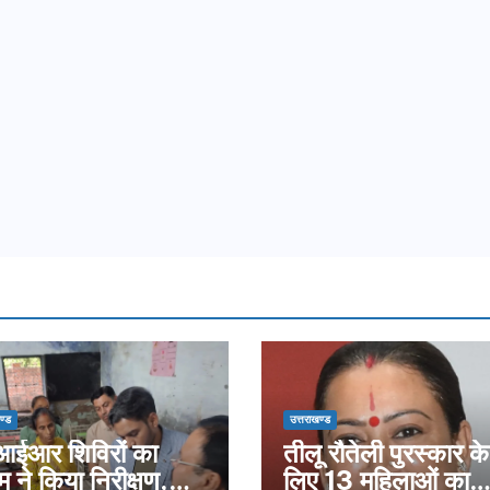
ण्ड
उत्तराखण्ड
ईआर शिविरों का
तीलू रौतेली पुरस्कार के
म ने किया निरीक्षण,
लिए 13 महिलाओं का