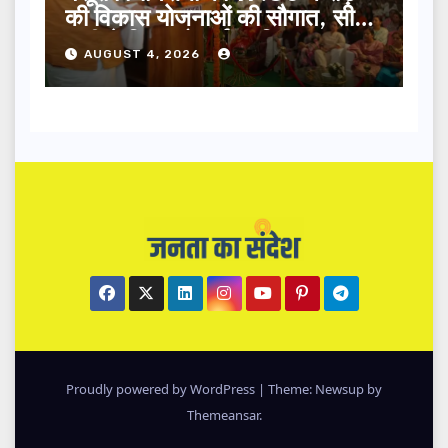
की विकास योजनाओं की सौगात, सीएम
धामी ने किया लोकार्पण-शिलान्यास.
AUGUST 4, 2026
Proudly powered by WordPress
|
Theme: Newsup by
Themeansar
.