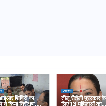
ण्ड
उत्तराखण्ड
ईआर शिविरों का
तीलू रौतेली पुरस्कार के
म ने किया निरीक्षण,
लिए 13 महिलाओं का