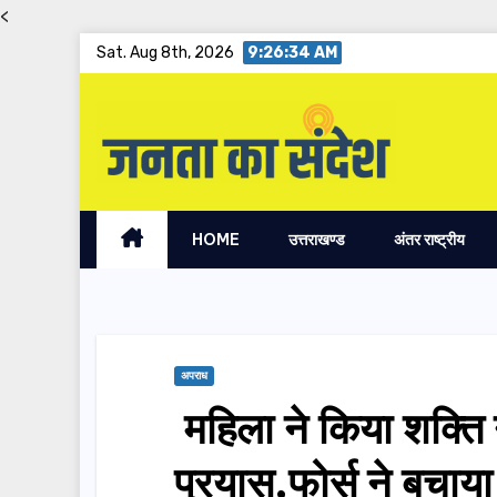
<
Skip
Sat. Aug 8th, 2026
9:26:35 AM
to
content
HOME
उत्तराखण्ड
अंतर राष्ट्रीय
अपराध
महिला ने किया शक्ति
प्रयास,फोर्स ने बचाया