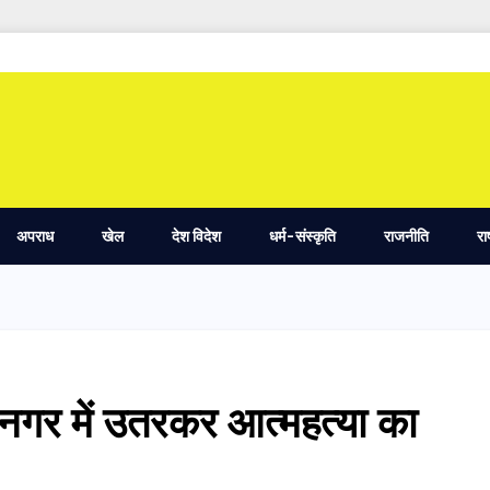
अपराध
खेल
देश विदेश
धर्म-संस्कृति
राजनीति
रा
 नगर में उतरकर आत्महत्या का