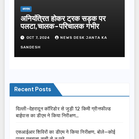
अपराध
अनियंत्रित होकर ट्रक सड़क पर
पलटा,चालक-परिचालक गंभीर
OCT 7, 2024
NEWS DESK JANTA KA
SANDESH
Recent Posts
दिल्ली-देहरादून कॉरिडोर से जुड़ी 12 किमी ग्रीनफील्ड
बाईपास का डीएम ने किया निरीक्षण…
एसआईआर शिविरों का डीएम ने किया निरीक्षण, बोले—कोई
पात्र मतदाता सूची से न छूटे…