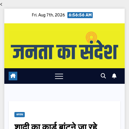
<
Skip
Fri. Aug 7th, 2026
6:56:57 AM
to
content
अपराध
शादी का कार्ड बांटने जा रहे