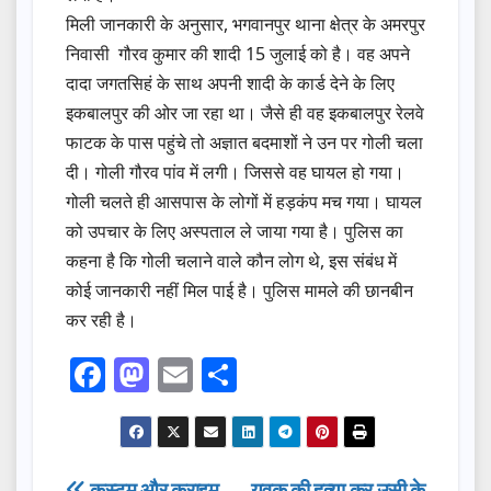
मिली जानकारी के अनुसार, भगवानपुर थाना क्षेत्र के अमरपुर
निवासी गौरव कुमार की शादी 15 जुलाई को है। वह अपने
दादा जगतसिहं के साथ अपनी शादी के कार्ड देने के लिए
इकबालपुर की ओर जा रहा था। जैसे ही वह इकबालपुर रेलवे
फाटक के पास पहुंचे तो अज्ञात बदमाशों ने उन पर गोली चला
दी। गोली गौरव पांव में लगी। जिससे वह घायल हो गया।
गोली चलते ही आसपास के लोगों में हड़कंप मच गया। घायल
को उपचार के लिए अस्पताल ले जाया गया है। पुलिस का
कहना है कि गोली चलाने वाले कौन लोग थे, इस संबंध में
कोई जानकारी नहीं मिल पाई है। पुलिस मामले की छानबीन
कर रही है।
F
M
E
S
a
a
m
h
c
st
ail
ar
e
o
e
कस्टम और क्राइम
युवक की हत्या कर उसी के