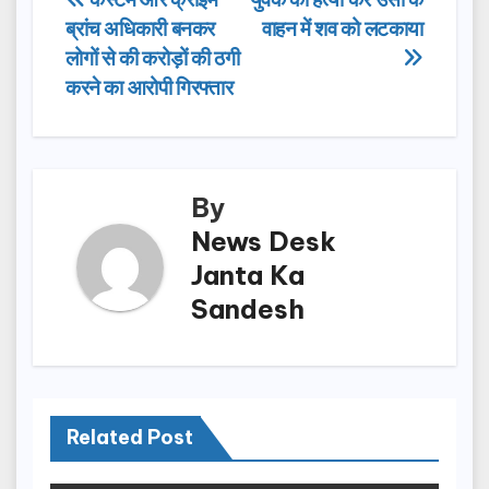
Post
b
d
ब्रांच अधिकारी बनकर
वाहन में शव को लटकाया
navigation
o
o
लोगों से की करोड़ों की ठगी
o
n
करने का आरोपी गिरफ्तार
k
By
News Desk
Janta Ka
Sandesh
Related Post