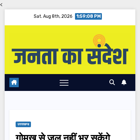
<
Skip
Sat. Aug 8th, 2026
1:59:09 PM
to
content
उत्तराखण्ड
गोमुख से जल नहीं भर सकेंगे