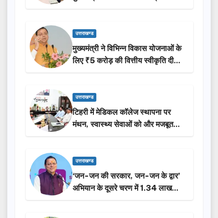
उत्तराखण्ड
मुख्यमंत्री ने विभिन्न विकास योजनाओं के
लिए ₹5 करोड़ की वित्तीय स्वीकृति दी…
उत्तराखण्ड
टिहरी में मेडिकल कॉलेज स्थापना पर
मंथन, स्वास्थ्य सेवाओं को और मजबूत
करेगी सरकार: मुख्यमंत्री धामी…
उत्तराखण्ड
‘जन-जन की सरकार, जन-जन के द्वार’
अभियान के दूसरे चरण में 1.34 लाख
लोगों की भागीदारी…