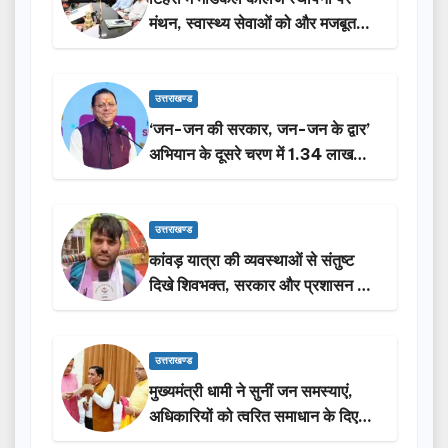
मंथन, स्वास्थ्य सेवाओं को और मजबूत
करेगी सरकार: मुख्यमंत्री धामी…
उत्तराखण्ड
‘जन-जन की सरकार, जन-जन के द्वार’
अभियान के दूसरे चरण में 1.34 लाख
लोगों की भागीदारी…
उत्तराखण्ड
कांवड़ यात्रा की व्यवस्थाओं से संतुष्ट
दिखे शिवभक्त, सरकार और प्रशासन की
सराहना…
उत्तराखण्ड
मुख्यमंत्री धामी ने सुनीं जन समस्याएं,
अधिकारियों को त्वरित समाधान के दिए
निर्देश