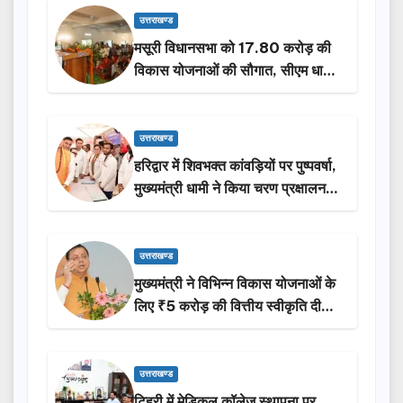
उत्तराखण्ड
मसूरी विधानसभा को 17.80 करोड़ की
विकास योजनाओं की सौगात, सीएम धामी
ने किया लोकार्पण-शिलान्यास.
उत्तराखण्ड
हरिद्वार में शिवभक्त कांवड़ियों पर पुष्पवर्षा,
मुख्यमंत्री धामी ने किया चरण प्रक्षालन…
उत्तराखण्ड
मुख्यमंत्री ने विभिन्न विकास योजनाओं के
लिए ₹5 करोड़ की वित्तीय स्वीकृति दी…
उत्तराखण्ड
टिहरी में मेडिकल कॉलेज स्थापना पर