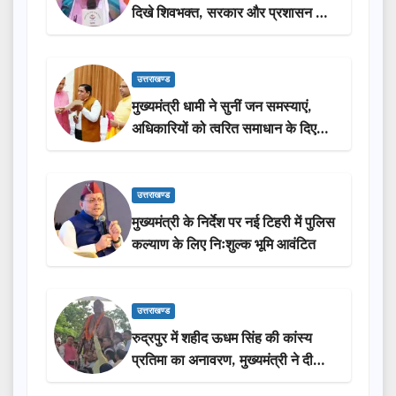
दिखे शिवभक्त, सरकार और प्रशासन की
सराहना…
उत्तराखण्ड
मुख्यमंत्री धामी ने सुनीं जन समस्याएं,
अधिकारियों को त्वरित समाधान के दिए
निर्देश
उत्तराखण्ड
मुख्यमंत्री के निर्देश पर नई टिहरी में पुलिस
कल्याण के लिए निःशुल्क भूमि आवंटित
उत्तराखण्ड
रुद्रपुर में शहीद ऊधम सिंह की कांस्य
प्रतिमा का अनावरण, मुख्यमंत्री ने दी
₹3.85 करोड़ की विकास परियोजनाओं