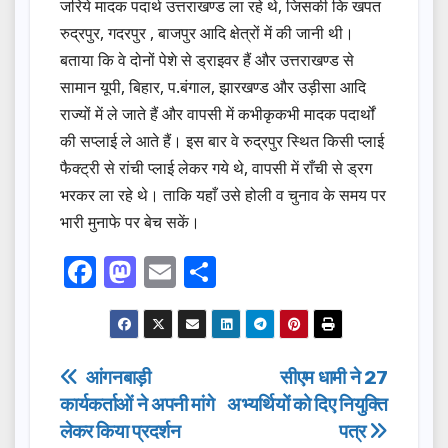
जरिये मादक पदार्थ उत्तराखण्ड ला रहे थे, जिसकी कि खपत
रुद्रपुर, गदरपुर , बाजपुर आदि क्षेत्रों में की जानी थी।
बताया कि वे दोनों पेशे से ड्राइवर हैं और उत्तराखण्ड से
सामान यूपी, बिहार, प.बंगाल, झारखण्ड और उड़ीसा आदि
राज्यों में ले जाते हैं और वापसी में कभीकृकभी मादक पदार्थों
की सप्लाई ले आते हैं। इस बार वे रुद्रपुर स्थित किसी प्लाई
फैक्ट्री से रांची प्लाई लेकर गये थे, वापसी में राँची से ड्रग
भरकर ला रहे थे। ताकि यहाँ उसे होली व चुनाव के समय पर
भारी मुनाफे पर बेच सकें।
F
M
E
S
a
a
m
h
c
st
ail
ar
e
o
e
Post
आंगनबाड़ी
सीएम धामी ने 27
b
d
कार्यकर्ताओं ने अपनी मांगे
अभ्यर्थियों को दिए नियुक्ति
navigation
o
o
लेकर किया प्रदर्शन
पत्र