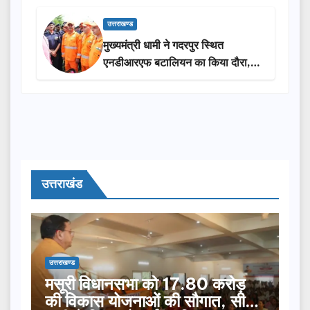
की सौगात
उत्तराखण्ड
मुख्यमंत्री धामी ने गदरपुर स्थित
एनडीआरएफ बटालियन का किया दौरा,
आपदा प्रबंधन तैयारियों का लिया जायजा
उत्तराखंड
उत्तराखण्ड
मसूरी विधानसभा को 17.80 करोड़
की विकास योजनाओं की सौगात, सीएम