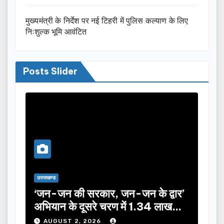
मुख्यमंत्री के निर्देश पर नई टिहरी में पुलिस कल्याण के लिए
निःशुल्क भूमि आवंटित
Posts Slider
उत्तराखण्ड
उत्तराख
‘जन-जन की सरकार, जन-जन के द्वार’
कांव
त
अभियान के दूसरे चरण में 1.34 लाख
दिख
लोगों की भागीदारी…
सरा
AUGUST 2, 2026
A