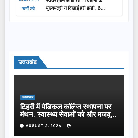
स्वच्छ ईंधन आधारित 11 वाहनों को
मुख्यमंत्री ने दिखाई हरी झंडी, 6
लाभार्थियों को मिली सब्सिडी
उत्तराखंड
उत्तराखण्ड
टिहरी में मेडिकल कॉलेज स्थापना पर
मंथन, स्वास्थ्य सेवाओं को और मजबूत
करेगी सरकार: मुख्यमंत्री धामी…
AUGUST 2, 2026