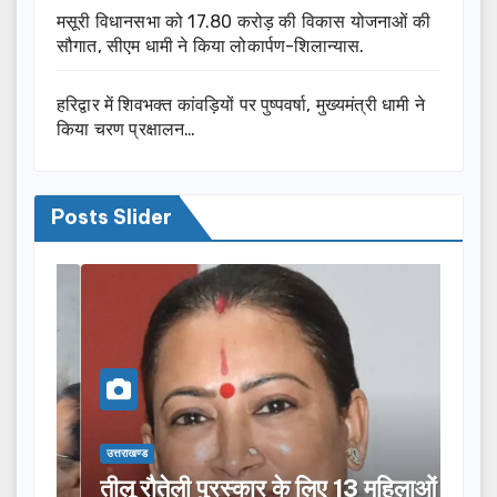
मसूरी विधानसभा को 17.80 करोड़ की विकास योजनाओं की
सौगात, सीएम धामी ने किया लोकार्पण-शिलान्यास.
हरिद्वार में शिवभक्त कांवड़ियों पर पुष्पवर्षा, मुख्यमंत्री धामी ने
किया चरण प्रक्षालन…
Posts Slider
उत्तराखण्ड
उत्तराख
तीलू रौतेली पुरस्कार के लिए 13 महिलाओं
मसू