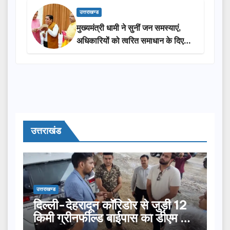
उत्तराखण्ड
मुख्यमंत्री धामी ने सुनीं जन समस्याएं,
अधिकारियों को त्वरित समाधान के दिए
निर्देश
उत्तराखंड
उत्तराखण्ड
दिल्ली-देहरादून कॉरिडोर से जुड़ी 12
किमी ग्रीनफील्ड बाईपास का डीएम ने