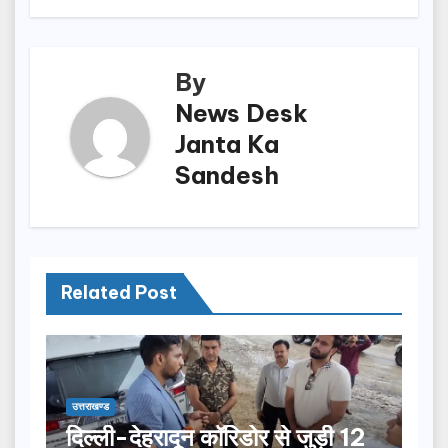
o
n
k
By
News Desk
Janta Ka
Sandesh
Related Post
उत्तराखण्ड
दिल्ली-देहरादून कॉरिडोर से जुड़ी 12