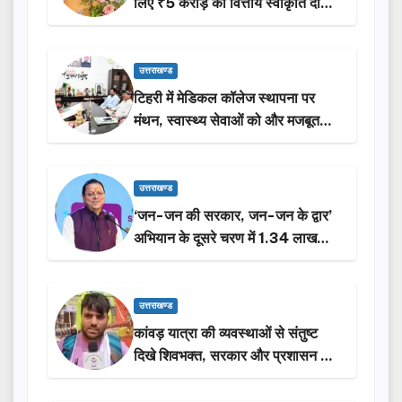
लिए ₹5 करोड़ की वित्तीय स्वीकृति दी…
उत्तराखण्ड
टिहरी में मेडिकल कॉलेज स्थापना पर
मंथन, स्वास्थ्य सेवाओं को और मजबूत
करेगी सरकार: मुख्यमंत्री धामी…
उत्तराखण्ड
‘जन-जन की सरकार, जन-जन के द्वार’
अभियान के दूसरे चरण में 1.34 लाख
लोगों की भागीदारी…
उत्तराखण्ड
कांवड़ यात्रा की व्यवस्थाओं से संतुष्ट
दिखे शिवभक्त, सरकार और प्रशासन की
सराहना…