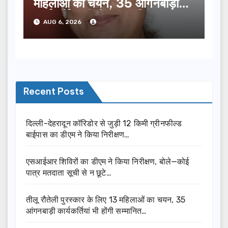
महिलाओं का चयन, 35 आंगनबाड़ी
कार्यकर्तियां भी होंगी सम्मानित…
AUG 6, 2026
Recent Posts
दिल्ली-देहरादून कॉरिडोर से जुड़ी 12 किमी ग्रीनफील्ड
बाईपास का डीएम ने किया निरीक्षण…
एसआईआर शिविरों का डीएम ने किया निरीक्षण, बोले—कोई
पात्र मतदाता सूची से न छूटे…
तीलू रौतेली पुरस्कार के लिए 13 महिलाओं का चयन, 35
आंगनबाड़ी कार्यकर्तियां भी होंगी सम्मानित…