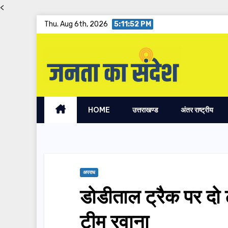
<
Skip
Thu. Aug 6th, 2026
5:11:52 PM
to
content
HOME
उत्तराखण्ड
अंतर राष्ट्रीय
अपराध
डोडीताल ट्रैक पर दो ट्
टीम रवाना