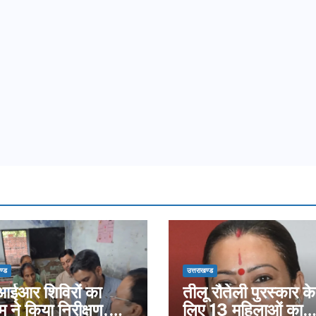
ण्ड
उत्तराखण्ड
ईआर शिविरों का
तीलू रौतेली पुरस्कार के
म ने किया निरीक्षण,
लिए 13 महिलाओं का