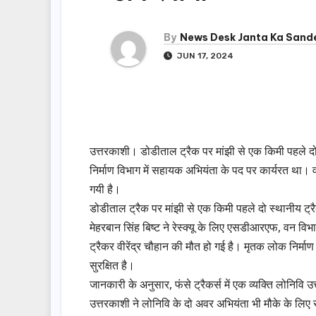
By
News Desk Janta Ka Sand
JUN 17, 2024
उत्तरकाशी। डोडीताल ट्रैक पर मांझी से एक किमी पहले दो
निर्माण विभाग में सहायक अभियंता के पद पर कार्यरत था। वहीं
गयी है।
डोडीताल ट्रैक पर मांझी से एक किमी पहले दो स्थानीय ट
मेहरबान सिंह बिष्ट ने रेस्क्यू के लिए एसडीआरएफ, वन विभाग 
ट्रैकर वीरेंद्र चौहान की मौत हो गई है। मृतक लोक निर्माण
सुरक्षित है।
जानकारी के अनुसार, फंसे ट्रैकर्स में एक व्यक्ति लोनिव
उत्तरकाशी ने लोनिवि के दो अवर अभियंता भी मौके के लिए रवा