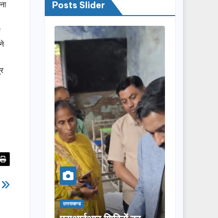
चना
Posts Slider
े
ने
्र
त
उत्तराखण्ड
उत्तराखण्ड