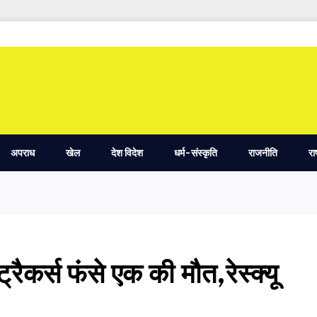
अपराध
खेल
देश विदेश
धर्म-संस्कृति
राजनीति
रा
रैकर्स फंसे एक की मौत,रेस्क्यू