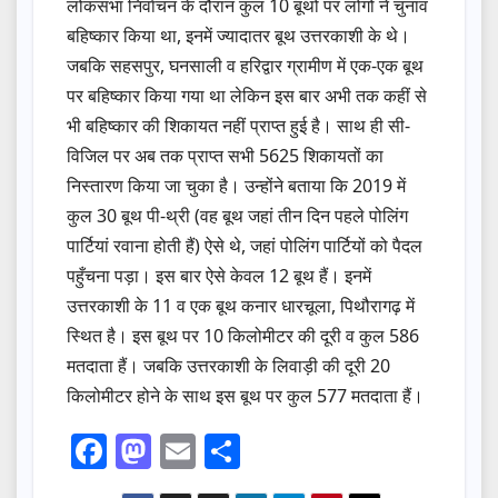
लोकसभा निर्वाचन के दौरान कुल 10 बूथों पर लोगों ने चुनाव
बहिष्कार किया था, इनमें ज्यादातर बूथ उत्तरकाशी के थे।
जबकि सहसपुर, घनसाली व हरिद्वार ग्रामीण में एक-एक बूथ
पर बहिष्कार किया गया था लेकिन इस बार अभी तक कहीं से
भी बहिष्कार की शिकायत नहीं प्राप्त हुई है। साथ ही सी-
विजिल पर अब तक प्राप्त सभी 5625 शिकायतों का
निस्तारण किया जा चुका है। उन्होंने बताया कि 2019 में
कुल 30 बूथ पी-थ्री (वह बूथ जहां तीन दिन पहले पोलिंग
पार्टियां रवाना होती हैं) ऐसे थे, जहां पोलिंग पार्टियों को पैदल
पहुँचना पड़ा। इस बार ऐसे केवल 12 बूथ हैं। इनमें
उत्तरकाशी के 11 व एक बूथ कनार धारचूला, पिथौरागढ़ में
स्थित है। इस बूथ पर 10 किलोमीटर की दूरी व कुल 586
मतदाता हैं। जबकि उत्तरकाशी के लिवाड़ी की दूरी 20
किलोमीटर होने के साथ इस बूथ पर कुल 577 मतदाता हैं।
F
M
E
S
a
a
m
h