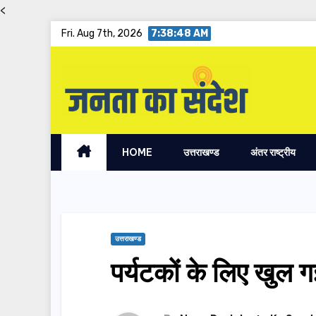
<
Skip
Fri. Aug 7th, 2026
7:38:49 AM
to
content
HOME
उत्तराखण्ड
अंतर राष्ट्रीय
उत्तराखण्ड
पर्यटकों के लिए खुल ग