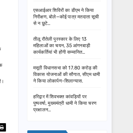
एसआईआर शिविरों का डीएम ने किया
निरीक्षण, बोले—कोई पात्र मतदाता सूची
से न छूटे…
तीलू रौतेली पुरस्कार के लिए 13
महिलाओं का चयन, 35 आंगनबाड़ी
क
कार्यकर्तियां भी होंगी सम्मानित…
ऑफ
मसूरी विधानसभा को 17.80 करोड़ की
विकास योजनाओं की सौगात, सीएम धामी
है।
ने किया लोकार्पण-शिलान्यास.
हरिद्वार में शिवभक्त कांवड़ियों पर
पुष्पवर्षा, मुख्यमंत्री धामी ने किया चरण
प्रक्षालन…