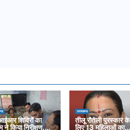
ण्ड
उत्तराखण्ड
ईआर शिविरों का
तीलू रौतेली पुरस्कार के
म ने किया निरीक्षण,
लिए 13 महिलाओं का