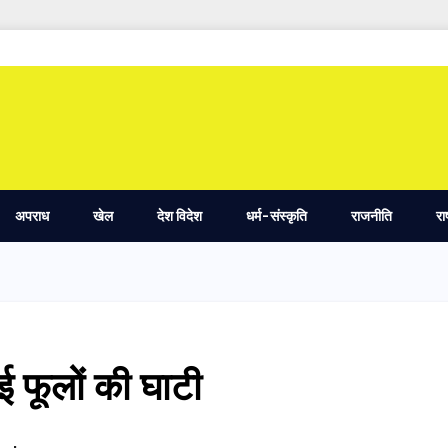
अपराध
खेल
देश विदेश
धर्म-संस्कृति
राजनीति
रा
ई फूलों की घाटी