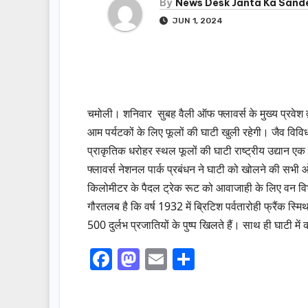
By
News Desk Janta Ka Sand
JUN 1, 2024
चमोली। शनिवार सुबह वैली ऑफ फ्लावर्स के मुख्य प्रवेश द्
आम पर्यटकों के लिए फूलों की घाटी खुली रहेगी। जैव विविधता 
प्राकृतिक धरोहर स्थल फूलों की घाटी राष्ट्रीय उद्यान एक ज
फ्लावर्स नेशनल पार्क प्रबंधन ने घाटी को खोलने की सभी
किलोमीटर के पैदल ट्रेक रूट को आवाजाही के लिए वन वि
गौरतलब है कि वर्ष 1932 में ब्रिटिश पर्वतारोही फ्रैंक स्
500 दुर्लभ प्रजातियों के पुष्प खिलते हैं। साथ ही घाटी मे
F
M
E
S
a
a
m
h
c
st
ail
ar