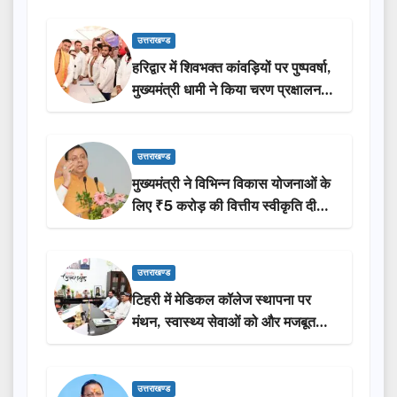
उत्तराखण्ड
हरिद्वार में शिवभक्त कांवड़ियों पर पुष्पवर्षा,
मुख्यमंत्री धामी ने किया चरण प्रक्षालन…
उत्तराखण्ड
मुख्यमंत्री ने विभिन्न विकास योजनाओं के
लिए ₹5 करोड़ की वित्तीय स्वीकृति दी…
उत्तराखण्ड
टिहरी में मेडिकल कॉलेज स्थापना पर
मंथन, स्वास्थ्य सेवाओं को और मजबूत
करेगी सरकार: मुख्यमंत्री धामी…
उत्तराखण्ड