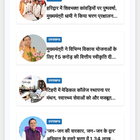
हरिद्वार में शिवभक्त कांवड़ियों पर पुष्पवर्षा,
मुख्यमंत्री धामी ने किया चरण प्रक्षालन…
उत्तराखण्ड
मुख्यमंत्री ने विभिन्न विकास योजनाओं के
लिए ₹5 करोड़ की वित्तीय स्वीकृति दी…
उत्तराखण्ड
टिहरी में मेडिकल कॉलेज स्थापना पर
मंथन, स्वास्थ्य सेवाओं को और मजबूत
करेगी सरकार: मुख्यमंत्री धामी…
उत्तराखण्ड
‘जन-जन की सरकार, जन-जन के द्वार’
अभियान के दूसरे चरण में 1.34 लाख