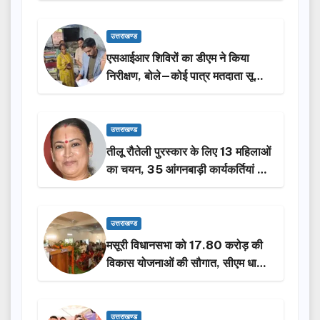
किया निरीक्षण…
उत्तराखण्ड
एसआईआर शिविरों का डीएम ने किया
निरीक्षण, बोले—कोई पात्र मतदाता सूची
से न छूटे…
उत्तराखण्ड
तीलू रौतेली पुरस्कार के लिए 13 महिलाओं
का चयन, 35 आंगनबाड़ी कार्यकर्तियां भी
होंगी सम्मानित…
उत्तराखण्ड
मसूरी विधानसभा को 17.80 करोड़ की
विकास योजनाओं की सौगात, सीएम धामी
ने किया लोकार्पण-शिलान्यास.
उत्तराखण्ड