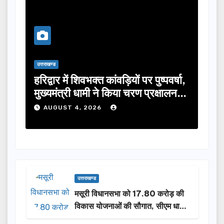
उत्तराखण्ड
क्त कांवड़ियों पर पुष्पवर्षा,
मुख्यमंत्री ने विभिन्न विकास
ी ने किया चरण प्रक्षालन…
लिए ₹5 करोड़ की वित्तीय स्
026
AUGUST 4, 2026
उत्तराखण्ड
मसूरी विधानसभा को 17.80 करोड़ की
विकास योजनाओं की सौगात, सीएम धामी
ने किया लोकार्पण-शिलान्यास.