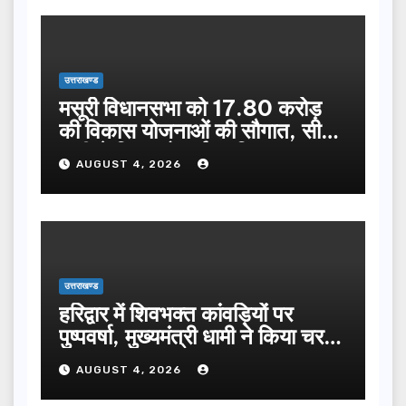
उत्तराखण्ड
मसूरी विधानसभा को 17.80 करोड़
की विकास योजनाओं की सौगात, सीएम
धामी ने किया लोकार्पण-शिलान्यास.
AUGUST 4, 2026
उत्तराखण्ड
हरिद्वार में शिवभक्त कांवड़ियों पर
पुष्पवर्षा, मुख्यमंत्री धामी ने किया चरण
प्रक्षालन…
AUGUST 4, 2026