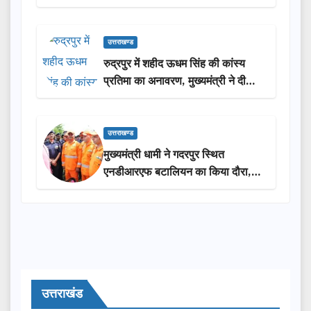
उत्तराखण्ड
रुद्रपुर में शहीद ऊधम सिंह की कांस्य
प्रतिमा का अनावरण, मुख्यमंत्री ने दी
₹3.85 करोड़ की विकास परियोजनाओं
की सौगात
उत्तराखण्ड
मुख्यमंत्री धामी ने गदरपुर स्थित
एनडीआरएफ बटालियन का किया दौरा,
आपदा प्रबंधन तैयारियों का लिया जायजा
उत्तराखंड