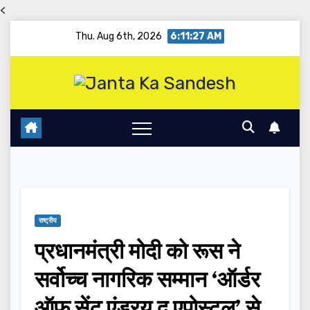
<
Skip
Thu. Aug 6th, 2026
6:11:28 AM
to
content
राष्ट्रीय
प्रधानमंत्री मोदी को रूस ने
सर्वोच्च नागरिक सम्मान ‘ऑर्डर
ऑफ सेंट एंड्रयू द एपोस्टल’ से