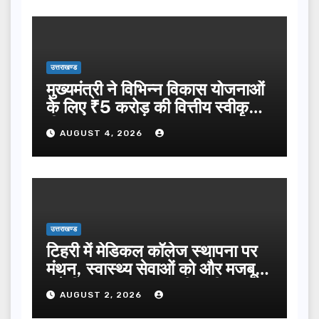
उत्तराखण्ड
मुख्यमंत्री ने विभिन्न विकास योजनाओं
के लिए ₹5 करोड़ की वित्तीय स्वीकृति
दी…
AUGUST 4, 2026
उत्तराखण्ड
टिहरी में मेडिकल कॉलेज स्थापना पर
मंथन, स्वास्थ्य सेवाओं को और मजबूत
करेगी सरकार: मुख्यमंत्री धामी…
AUGUST 2, 2026