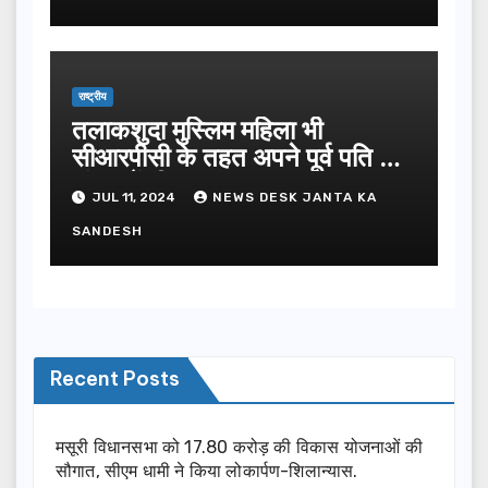
राष्ट्रीय
तलाकशुदा मुस्लिम महिला भी
सीआरपीसी के तहत अपने पूर्व पति से
मांग सकेंगी गुजारा भत्ता
JUL 11, 2024
NEWS DESK JANTA KA
SANDESH
Recent Posts
मसूरी विधानसभा को 17.80 करोड़ की विकास योजनाओं की
सौगात, सीएम धामी ने किया लोकार्पण-शिलान्यास.