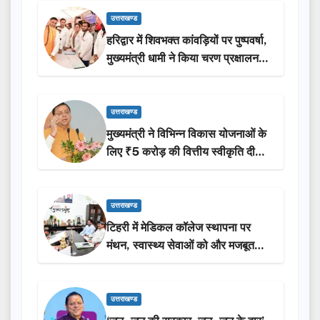
उत्तराखण्ड
हरिद्वार में शिवभक्त कांवड़ियों पर पुष्पवर्षा,
मुख्यमंत्री धामी ने किया चरण प्रक्षालन…
उत्तराखण्ड
मुख्यमंत्री ने विभिन्न विकास योजनाओं के
लिए ₹5 करोड़ की वित्तीय स्वीकृति दी…
उत्तराखण्ड
टिहरी में मेडिकल कॉलेज स्थापना पर
मंथन, स्वास्थ्य सेवाओं को और मजबूत
करेगी सरकार: मुख्यमंत्री धामी…
उत्तराखण्ड