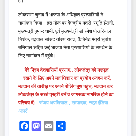
हैं।
लोकसभा चुनाव में भाजपा के अधिकृत प्रत्याशियों ने
नामांकन किया। इस मौके पर केन्द्रीय मंत्री स्मृति ईरानी,
मुख्य्मंत्री पुष्कर धामी, पूर्व मुख्यमंत्री डॉ रमेश पोखरियाल
निशंक, गढ़वाल सांसद तीरथ रावत, कैबिनेट मंत्री सुबोध
उनियाल सहित कई भाजपा नेता प्रत्याशियों के समर्थन के
लिए नामांकन में पहुंचे।
मेरे प्रिय देशवासियों प्रणाम,, लोकतंत्र को मज़बूत
रखने के लिए अपने मताधिकार का प्रयोग अवश्य करें,
मतदान की तारीख़ पर अपने पोलिंग बूथ पहुंच, मतदान कर
लोकतंत्र के सच्चे प्रहरी बनें व जागरूक नागरिक होने का
परिचय दें:
संजय थपलियाल,, सम्पादक, न्यूज़ इंडिया
अलर्ट
F
M
E
S
a
a
m
h