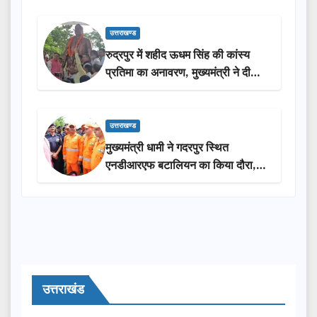
उत्तराखण्ड
रुद्रपुर में शहीद ऊधम सिंह की कांस्य
प्रतिमा का अनावरण, मुख्यमंत्री ने दी
₹3.85 करोड़ की विकास परियोजनाओं
की सौगात
उत्तराखण्ड
मुख्यमंत्री धामी ने गदरपुर स्थित
एनडीआरएफ बटालियन का किया दौरा,
आपदा प्रबंधन तैयारियों का लिया जायजा
उत्तराखंड