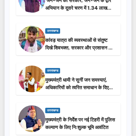
‘जन-जन की सरकार, जन-जन के द्वार’
अभियान के दूसरे चरण में 1.34 लाख
लोगों की भागीदारी…
उत्तराखण्ड
कांवड़ यात्रा की व्यवस्थाओं से संतुष्ट
दिखे शिवभक्त, सरकार और प्रशासन की
सराहना…
उत्तराखण्ड
मुख्यमंत्री धामी ने सुनीं जन समस्याएं,
अधिकारियों को त्वरित समाधान के दिए
निर्देश
उत्तराखण्ड
मुख्यमंत्री के निर्देश पर नई टिहरी में पुलिस
कल्याण के लिए निःशुल्क भूमि आवंटित