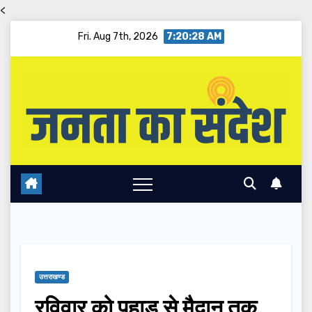
<
Skip
Fri. Aug 7th, 2026
7:20:29 AM
to
content
उत्तराखण्ड
रविवार को पहाड़ से मैदान तक