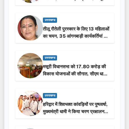
से न छूटे…
उत्तराखण्ड
तीलू रौतेली पुरस्कार के लिए 13 महिलाओं
का चयन, 35 आंगनबाड़ी कार्यकर्तियां भी
होंगी सम्मानित…
उत्तराखण्ड
मसूरी विधानसभा को 17.80 करोड़ की
विकास योजनाओं की सौगात, सीएम धामी
ने किया लोकार्पण-शिलान्यास.
उत्तराखण्ड
हरिद्वार में शिवभक्त कांवड़ियों पर पुष्पवर्षा,
मुख्यमंत्री धामी ने किया चरण प्रक्षालन…