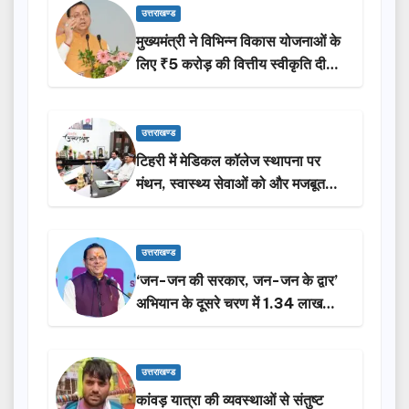
उत्तराखण्ड
मुख्यमंत्री ने विभिन्न विकास योजनाओं के
लिए ₹5 करोड़ की वित्तीय स्वीकृति दी…
उत्तराखण्ड
टिहरी में मेडिकल कॉलेज स्थापना पर
मंथन, स्वास्थ्य सेवाओं को और मजबूत
करेगी सरकार: मुख्यमंत्री धामी…
उत्तराखण्ड
‘जन-जन की सरकार, जन-जन के द्वार’
अभियान के दूसरे चरण में 1.34 लाख
लोगों की भागीदारी…
उत्तराखण्ड
कांवड़ यात्रा की व्यवस्थाओं से संतुष्ट