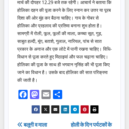
मार्च की दोपहर 12.29 बजे तक रहेगी। आचार्य ने बताया कि
होलिका दहन की पूजा करने के लिए स्नान कर उत्तर या पूरब
दिशा की ओर मुंह कर बैठना चाहिए। गाय के गोबर से
होलिका और प्रहलाद की प्रतिमा बनाना शुभ होता है।
सामग्री में रोली, फूल, फूलों की माला, कच्चा सूत, गुड़,
साबुत हल्दी, मूंग, बताशे, गुलाल, नारियल, पांच से सात
प्रकार के अनाज और एक लोटे में पानी रखना चाहिए। विधि-
विधान से पूजा करते हुए मिठाइयां और फल चढ़ाना चाहिए।
होलिका की पूजा के साथ ही भगवान नृसिंह की भी पूजा किए
जाने का विधान है। उसके बाद होलिका की सात परिक्रमा
की जाती है।
F
M
E
S
a
a
m
h
c
st
ail
ar
e
o
e
Post
बलूनी व माला
होली के दिन पर्यटकों के