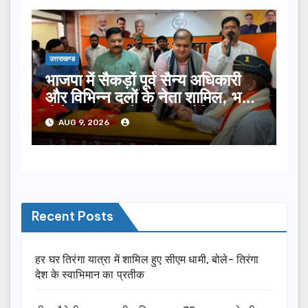
उत्तराखण्ड
भाजपा में सैकड़ों पूर्व सैन्य अधिकारी
और विभिन्न दलों के नेता शामिल, भट्ट
बोले- 2027 में जीत की हैट्रिक
AUG 9, 2026
लगाएगी पार्टी
Recent Posts
हर घर तिरंगा यात्रा में शामिल हुए सीएम धामी, बोले- तिरंगा
देश के स्वाभिमान का प्रतीक