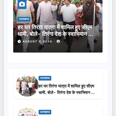
उत्तराखण्ड
उत्तराखण्ड
5
हर घर तिरंगा यात्रा में शामिल हुए सीएम
भाजपा म
धामी, बोले- तिरंगा देश के स्वाभिमान का
विभिन्न
प्रतीक
2027 मे
AUGUST 9, 2026
AUGU
उत्तराखण्ड
हर घर तिरंगा यात्रा में शामिल हुए सीएम
धामी, बोले- तिरंगा देश के स्वाभिमान का
प्रतीक
उत्तराखण्ड