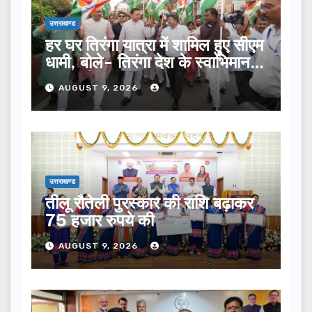
उत्तराखण्ड
हर घर तिरंगा यात्रा में शामिल हुए सीएम
धामी, बोले- तिरंगा देश के स्वाभिमान
का प्रतीक
AUGUST 9, 2026
उत्तराखण्ड
तीलू रौतेली पुरस्कार की राशि बढ़ाकर
75 हजार रुपये की
AUGUST 9, 2026