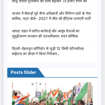
तीलू रौतेली पुरस्कार की राशि बढ़ाकर 75 हजार रुपये की
भाजपा में सैकड़ों पूर्व सैन्य अधिकारी और विभिन्न दलों के नेता
शामिल, भट्ट बोले- 2027 में जीत की हैट्रिक लगाएगी पार्टी
आपदा राहत में त्वरित कार्रवाई और आयुष सेवाओं का
सुदृढ़ीकरण सरकार की प्राथमिकता: मदन कौशिक
दिल्ली-देहरादून कॉरिडोर से जुड़ी 12 किमी ग्रीनफील्ड
बाईपास का डीएम ने किया निरीक्षण…
Posts Slider