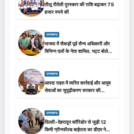
तीलू रौतेली पुरस्कार की राशि बढ़ाकर 75
हजार रुपये की
उत्तराखण्ड
भाजपा में सैकड़ों पूर्व सैन्य अधिकारी और
विभिन्न दलों के नेता शामिल, भट्ट बोले-
2027 में जीत की हैट्रिक लगाएगी पार्टी
उत्तराखण्ड
आपदा राहत में त्वरित कार्रवाई और आयुष
सेवाओं का सुदृढ़ीकरण सरकार की
प्राथमिकता: मदन कौशिक
उत्तराखण्ड
दिल्ली-देहरादून कॉरिडोर से जुड़ी 12
किमी ग्रीनफील्ड बाईपास का डीएम ने