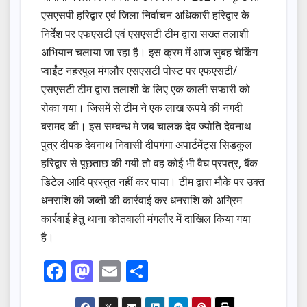
एसएसपी हरिद्वार एवं जिला निर्वाचन अधिकारी हरिद्वार के
निर्देश पर एफएसटी एवं एसएसटी टीम द्वारा सख्त तलाशी
अभियान चलाया जा रहा है। इस क्रम में आज सुबह चेकिंग
प्वाईंट नहरपुल मंगलौर एसएसटी पोस्ट पर एफएसटी/
एसएसटी टीम द्वारा तलाशी के लिए एक काली सफारी को
रोका गया। जिसमें से टीम ने एक लाख रूपये की नगदी
बरामद की। इस सम्बन्ध मे जब चालक देव ज्योति देवनाथ
पुत्र दीपक देवनाथ निवासी दीपगंगा अपार्टमेंट्स सिडकुल
हरिद्वार से पूछताछ की गयी तो वह कोई भी वैघ प्रपत्र, बैंक
डिटेल आदि प्रस्तुत नहीं कर पाया। टीम द्वारा मौके पर उक्त
धनराशि की जब्ती की कार्रवाई कर धनराशि को अग्रिम
कार्रवाई हेतु थाना कोतवाली मंगलौर में दाखिल किया गया
है।
F
M
E
S
a
a
m
h