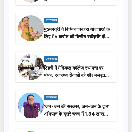
उत्तराखण्ड
मुख्यमंत्री ने विभिन्न विकास योजनाओं के
लिए ₹5 करोड़ की वित्तीय स्वीकृति दी…
उत्तराखण्ड
टिहरी में मेडिकल कॉलेज स्थापना पर
मंथन, स्वास्थ्य सेवाओं को और मजबूत
करेगी सरकार: मुख्यमंत्री धामी…
उत्तराखण्ड
‘जन-जन की सरकार, जन-जन के द्वार’
अभियान के दूसरे चरण में 1.34 लाख
लोगों की भागीदारी…