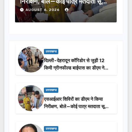
ूची
का चयन, 35 आंगनबाड़ी कार्यकर्तियां भी
विक
होंगी सम्मानित…
ने 
AUGUST 6, 2026
A
उत्तराखण्ड
दिल्ली-देहरादून कॉरिडोर से जुड़ी 12
किमी ग्रीनफील्ड बाईपास का डीएम ने
किया निरीक्षण…
उत्तराखण्ड
एसआईआर शिविरों का डीएम ने किया
निरीक्षण, बोले—कोई पात्र मतदाता सूची
से न छूटे…
उत्तराखण्ड