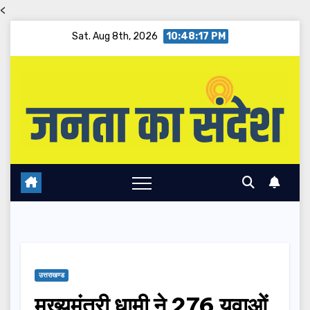
<
Skip
Sat. Aug 8th, 2026
10:48:18 PM
to
content
उत्तराखण्ड
मुख्यमंत्री धामी ने 276 युवाओं