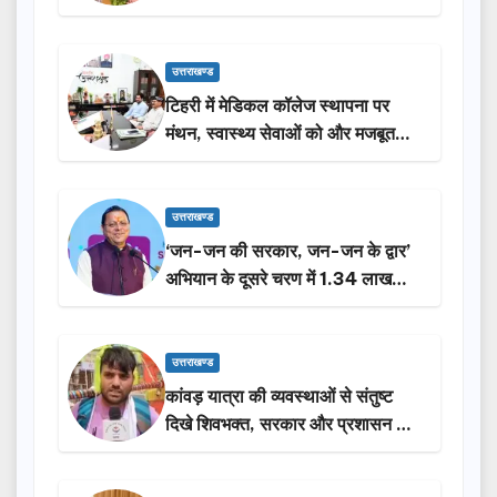
उत्तराखण्ड
टिहरी में मेडिकल कॉलेज स्थापना पर
मंथन, स्वास्थ्य सेवाओं को और मजबूत
करेगी सरकार: मुख्यमंत्री धामी…
उत्तराखण्ड
‘जन-जन की सरकार, जन-जन के द्वार’
अभियान के दूसरे चरण में 1.34 लाख
लोगों की भागीदारी…
उत्तराखण्ड
कांवड़ यात्रा की व्यवस्थाओं से संतुष्ट
दिखे शिवभक्त, सरकार और प्रशासन की
सराहना…