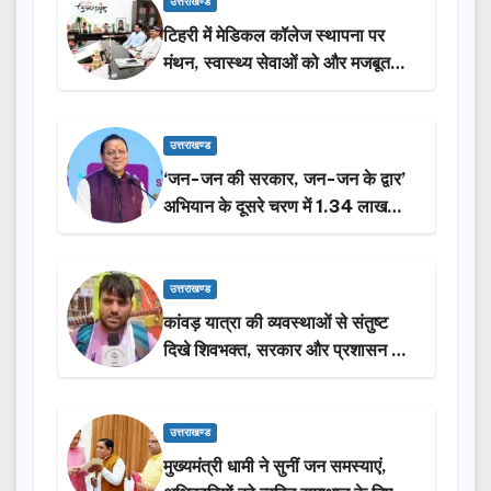
उत्तराखण्ड
टिहरी में मेडिकल कॉलेज स्थापना पर
मंथन, स्वास्थ्य सेवाओं को और मजबूत
करेगी सरकार: मुख्यमंत्री धामी…
उत्तराखण्ड
‘जन-जन की सरकार, जन-जन के द्वार’
अभियान के दूसरे चरण में 1.34 लाख
लोगों की भागीदारी…
उत्तराखण्ड
कांवड़ यात्रा की व्यवस्थाओं से संतुष्ट
दिखे शिवभक्त, सरकार और प्रशासन की
सराहना…
उत्तराखण्ड
मुख्यमंत्री धामी ने सुनीं जन समस्याएं,