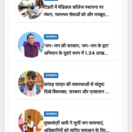
टिहरी में मेडिकल कॉलेज स्थापना पर
मंथन, स्वास्थ्य सेवाओं को और मजबूत
करेगी सरकार: मुख्यमंत्री धामी…
उत्तराखण्ड
‘जन-जन की सरकार, जन-जन के द्वार’
अभियान के दूसरे चरण में 1.34 लाख
लोगों की भागीदारी…
उत्तराखण्ड
कांवड़ यात्रा की व्यवस्थाओं से संतुष्ट
दिखे शिवभक्त, सरकार और प्रशासन की
सराहना…
उत्तराखण्ड
मुख्यमंत्री धामी ने सुनीं जन समस्याएं,
अधिकारियों को त्वरित समाधान के दिए