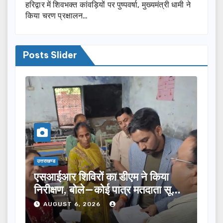
हरिद्वार में शिवभक्त कांवड़ियों पर पुष्पवर्षा, मुख्यमंत्री धामी ने
किया चरण प्रक्षालन…
Posts Slider
उत्तराखण्ड
उ
या
तीलू रौतेली पुरस्कार के लिए 13 महिलाओं
म
 सूची
का चयन, 35 आंगनबाड़ी कार्यकर्तियां भी
व
होंगी सम्मानित…
न
AUGUST 6, 2026