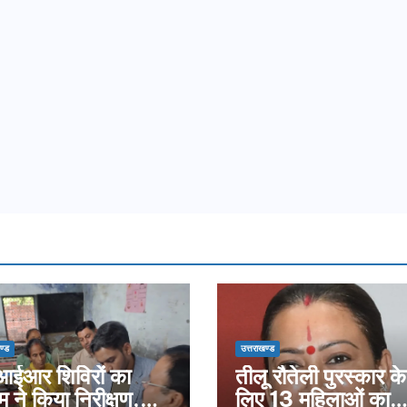
ण्ड
उत्तराखण्ड
ईआर शिविरों का
तीलू रौतेली पुरस्कार के
म ने किया निरीक्षण,
लिए 13 महिलाओं का