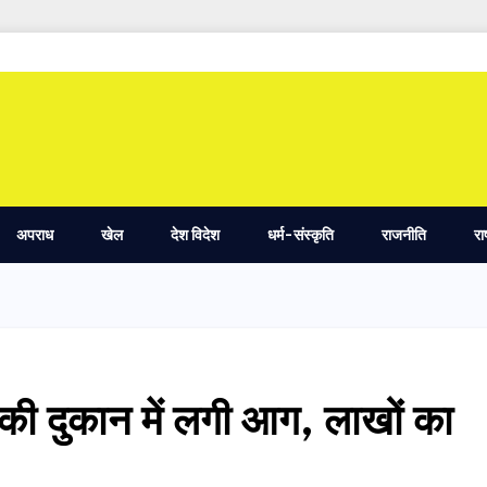
अपराध
खेल
देश विदेश
धर्म-संस्कृति
राजनीति
रा
्स की दुकान में लगी आग, लाखों का