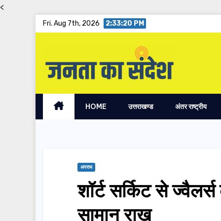
<
Skip
Fri. Aug 7th, 2026
2:33:21 PM
to
content
HOME
उत्तराखण्ड
अंतर राष्ट्रीय
अपराध
शॉर्ट सर्किट से ज्वैलर
सामान राख