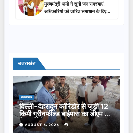
मुख्यमंत्री धामी ने सुनीं जन समस्याएं,
अधिकारियों को त्वरित समाधान के दिए
निर्देश
उत्तराखंड
उत्तराखण्ड
दिल्ली-देहरादून कॉरिडोर से जुड़ी 12
किमी ग्रीनफील्ड बाईपास का डीएम ने
किया निरीक्षण…
AUGUST 6, 2026