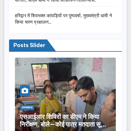
सौगात, सीएम धामी ने किया लोकार्पण-शिलान्यास.
हरिद्वार में शिवभक्त कांवड़ियों पर पुष्पवर्षा, मुख्यमंत्री धामी ने
किया चरण प्रक्षालन…
Posts Slider
उत्तराखण्ड
िविरों का डीएम ने किया
तीलू रौतेली पुरस्कार 
, बोले—कोई पात्र मतदाता सूची
का चयन, 35 आंगनबाड़ी 