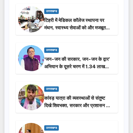
उत्तराखण्ड
टिहरी में मेडिकल कॉलेज स्थापना पर
मंथन, स्वास्थ्य सेवाओं को और मजबूत
करेगी सरकार: मुख्यमंत्री धामी…
उत्तराखण्ड
‘जन-जन की सरकार, जन-जन के द्वार’
अभियान के दूसरे चरण में 1.34 लाख
लोगों की भागीदारी…
उत्तराखण्ड
कांवड़ यात्रा की व्यवस्थाओं से संतुष्ट
दिखे शिवभक्त, सरकार और प्रशासन की
सराहना…
उत्तराखण्ड