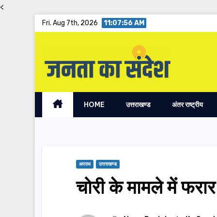
<
Skip
Fri. Aug 7th, 2026
11:07:57 AM
to
content
HOME
उत्तराखण्ड
अंतर राष्ट्रीय
अपराध
उत्तराखण्ड
चोरी के मामले में फर