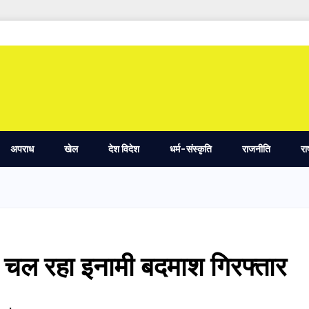
अपराध
खेल
देश विदेश
धर्म-संस्कृति
राजनीति
रा
ार चल रहा इनामी बदमाश गिरफ्तार