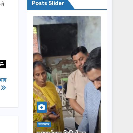
Posts Slider
लवे
िभाग
उत्तराखण्ड
उत्तराखण्ड