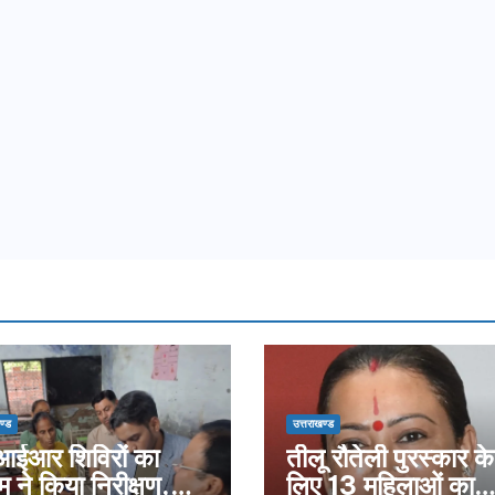
ण्ड
उत्तराखण्ड
ईआर शिविरों का
तीलू रौतेली पुरस्कार के
म ने किया निरीक्षण,
लिए 13 महिलाओं का