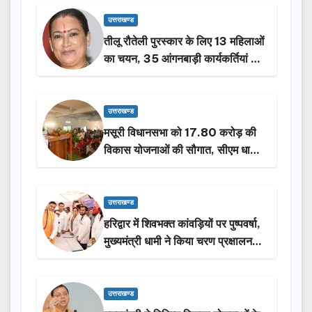
उत्तराखण्ड
तीलू रौतेली पुरस्कार के लिए 13 महिलाओं
का चयन, 35 आंगनबाड़ी कार्यकर्तियां भी
होंगी सम्मानित…
उत्तराखण्ड
मसूरी विधानसभा को 17.80 करोड़ की
विकास योजनाओं की सौगात, सीएम धामी
ने किया लोकार्पण-शिलान्यास.
उत्तराखण्ड
हरिद्वार में शिवभक्त कांवड़ियों पर पुष्पवर्षा,
मुख्यमंत्री धामी ने किया चरण प्रक्षालन…
उत्तराखण्ड