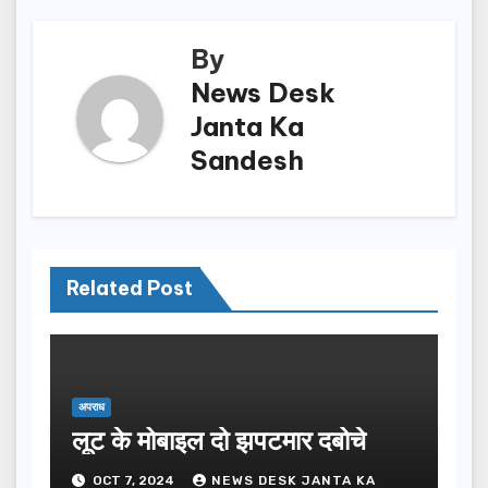
k
By
News Desk
Janta Ka
Sandesh
Related Post
अपराध
लूट के मोबाइल दो झपटमार दबोचे
OCT 7, 2024
NEWS DESK JANTA KA