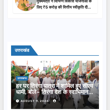
मुख्यमंत्री ने विभिन्न विकास योजनाओं के
लिए ₹5 करोड़ की वित्तीय स्वीकृति दी…
उत्तराखंड
उत्तराखण्ड
हर घर तिरंगा यात्रा में शामिल हुए सीएम
धामी, बोले- तिरंगा देश के स्वाभिमान
का प्रतीक
AUGUST 9, 2026