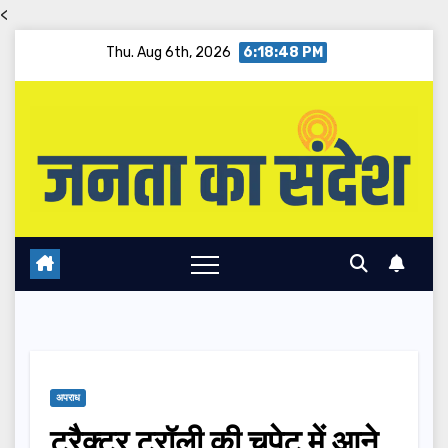
<
Skip
Thu. Aug 6th, 2026
6:18:48 PM
to
content
अपराध
ट्रैक्टर ट्रॉली की चपेट में आने