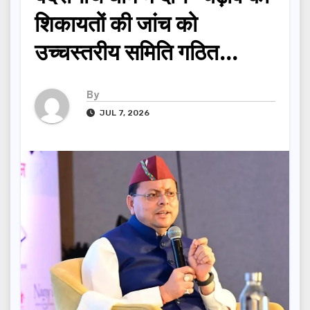
शिकायतों की जांच को
उच्चस्तरीय समिति गठित…
By
JUL 7, 2026