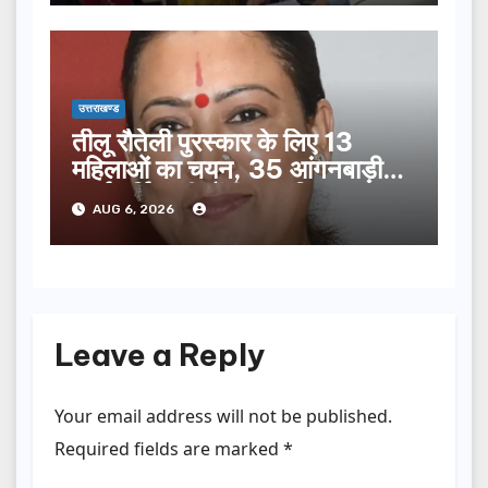
उत्तराखण्ड
तीलू रौतेली पुरस्कार के लिए 13
महिलाओं का चयन, 35 आंगनबाड़ी
कार्यकर्तियां भी होंगी सम्मानित…
AUG 6, 2026
Leave a Reply
Your email address will not be published.
Required fields are marked
*