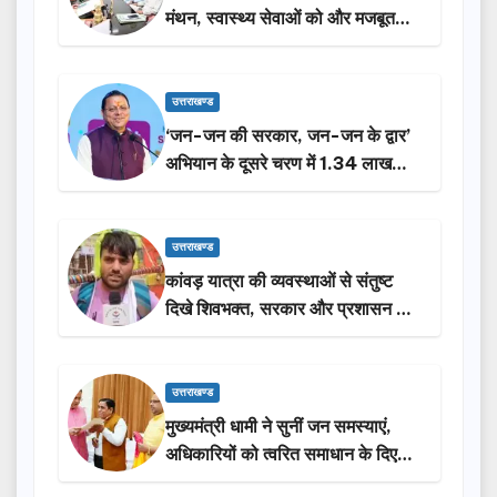
मंथन, स्वास्थ्य सेवाओं को और मजबूत
करेगी सरकार: मुख्यमंत्री धामी…
उत्तराखण्ड
‘जन-जन की सरकार, जन-जन के द्वार’
अभियान के दूसरे चरण में 1.34 लाख
लोगों की भागीदारी…
उत्तराखण्ड
कांवड़ यात्रा की व्यवस्थाओं से संतुष्ट
दिखे शिवभक्त, सरकार और प्रशासन की
सराहना…
उत्तराखण्ड
मुख्यमंत्री धामी ने सुनीं जन समस्याएं,
अधिकारियों को त्वरित समाधान के दिए
निर्देश