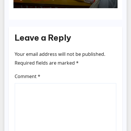
लगाएगी पार्टी
Leave a Reply
Your email address will not be published.
Required fields are marked
*
Comment
*