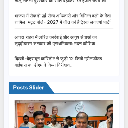
तीलू रौतेली पुरस्कार की राशि बढ़ाकर 75 हजार रुपये की
भाजपा में सैकड़ों पूर्व सैन्य अधिकारी और विभिन्न दलों के नेता
शामिल, भट्ट बोले- 2027 में जीत की हैट्रिक लगाएगी पार्टी
आपदा राहत में त्वरित कार्रवाई और आयुष सेवाओं का
सुदृढ़ीकरण सरकार की प्राथमिकता: मदन कौशिक
दिल्ली-देहरादून कॉरिडोर से जुड़ी 12 किमी ग्रीनफील्ड
बाईपास का डीएम ने किया निरीक्षण…
Posts Slider