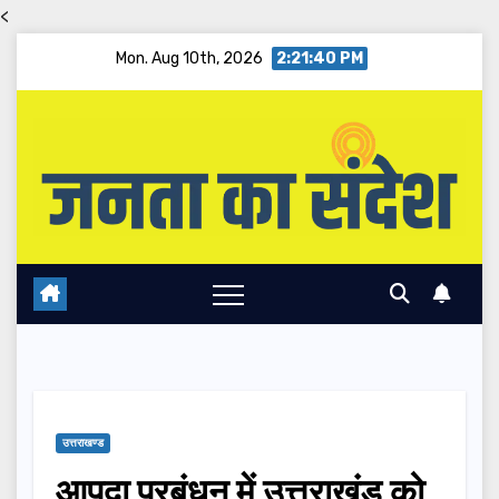
<
Skip
Mon. Aug 10th, 2026
2:21:41 PM
to
content
उत्तराखण्ड
आपदा प्रबंधन में उत्तराखंड को