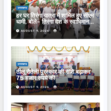
उत्तराखण्ड
हर घर तिरंगा यात्रा में शामिल हुए सीएम
धामी, बोले- तिरंगा देश के स्वाभिमान
का प्रतीक
AUGUST 9, 2026
उत्तराखण्ड
तीलू रौतेली पुरस्कार की राशि बढ़ाकर
75 हजार रुपये की
AUGUST 9, 2026